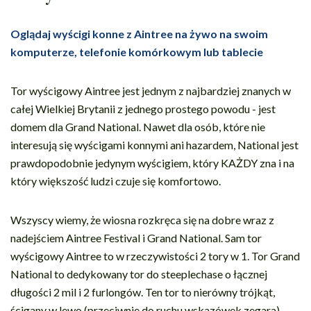
Oglądaj wyścigi konne z Aintree na żywo na swoim
komputerze, telefonie komórkowym lub tablecie
Tor wyścigowy Aintree jest jednym z najbardziej znanych w
całej Wielkiej Brytanii z jednego prostego powodu - jest
domem dla Grand National. Nawet dla osób, które nie
interesują się wyścigami konnymi ani hazardem, National jest
prawdopodobnie jedynym wyścigiem, który KAŻDY zna i na
który większość ludzi czuje się komfortowo.
Wszyscy wiemy, że wiosna rozkręca się na dobre wraz z
nadejściem Aintree Festival i Grand National. Sam tor
wyścigowy Aintree to w rzeczywistości 2 tory w 1. Tor Grand
National to dedykowany tor do steeplechase o łącznej
długości 2 mil i 2 furlongów. Ten tor to nierówny trójkąt,
ścigany w lewo (przeciwnie do ruchu wskazówek zegara).