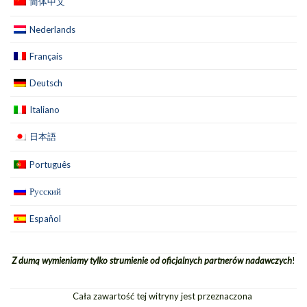
简体中文
Nederlands
Français
Deutsch
Italiano
日本語
Português
Русский
Español
Z dumą wymieniamy tylko strumienie od oficjalnych partnerów nadawczych
!
Cała zawartość tej witryny jest przeznaczona