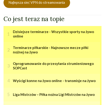
Najlepsza sieć VPN do streamowania
Co jest teraz na topie
Dzisiejsze terminarze - Wszystkie sporty na żywo
online
Terminarze piłkarskie - Najnowsze mecze piłki
nożnej na żywo
Oprogramowanie do przesyłania strumieniowego
SOPCast
Wyścigi konne na żywo online - transmisje na żywo
Liga Mistrzów – Piłka nożna Ligi Mistrzów na żywo