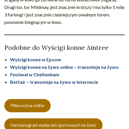
Drugi tor, tor Mildmay, jest znacznie krótszy i ma tylko 1 milę
3 furlongi i jest znacznie ciaśniejszym owalnym torem,
ponownie biegnącym w lewo.
Podobne do Wyścigi konne Aintree
Wyścigi konne w Epsom
Wyścigi konne na żywo online – transmisje na żywo
Festiwal w Cheltenham
Betfair – transmisje na żywo w Internecie
Piłka nożna online
Harmonogram wydarzeń sportowych na żywo