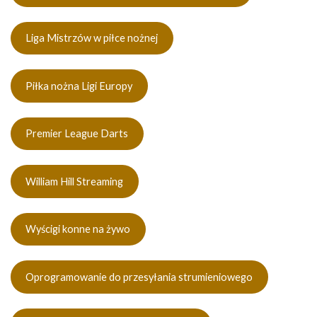
Liga Mistrzów w piłce nożnej
Piłka nożna Ligi Europy
Premier League Darts
William Hill Streaming
Wyścigi konne na żywo
Oprogramowanie do przesyłania strumieniowego