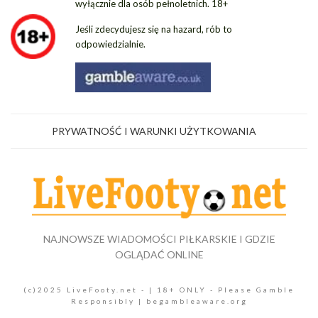
wyłącznie dla osób pełnoletnich. 18+
Jeśli zdecydujesz się na hazard, rób to
odpowiedzialnie.
PRYWATNOŚĆ I WARUNKI UŻYTKOWANIA
NAJNOWSZE WIADOMOŚCI PIŁKARSKIE I GDZIE
OGLĄDAĆ ONLINE
(c)2025 LiveFooty.net - | 18+ ONLY - Please Gamble
Responsibly | begambleaware.org