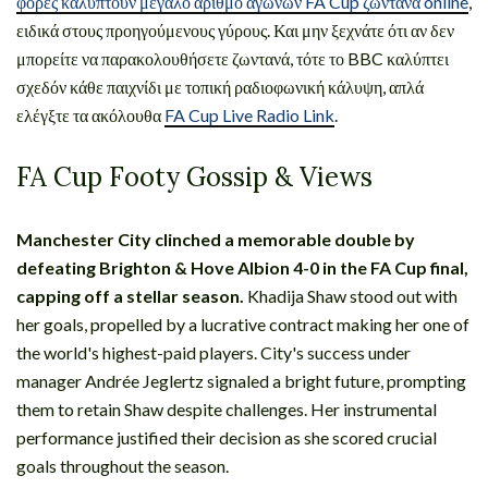
φορές καλύπτουν μεγάλο αριθμό αγώνων FA Cup ζωντανά online
,
ειδικά στους προηγούμενους γύρους. Και μην ξεχνάτε ότι αν δεν
μπορείτε να παρακολουθήσετε ζωντανά, τότε το BBC καλύπτει
σχεδόν κάθε παιχνίδι με τοπική ραδιοφωνική κάλυψη, απλά
ελέγξτε τα ακόλουθα
FA Cup Live Radio Link
.
FA Cup Footy Gossip & Views
Manchester City clinched a memorable double by
defeating Brighton & Hove Albion 4-0 in the FA Cup final,
capping off a stellar season.
Khadija Shaw stood out with
her goals, propelled by a lucrative contract making her one of
the world's highest-paid players. City's success under
manager Andrée Jeglertz signaled a bright future, prompting
them to retain Shaw despite challenges. Her instrumental
performance justified their decision as she scored crucial
goals throughout the season.