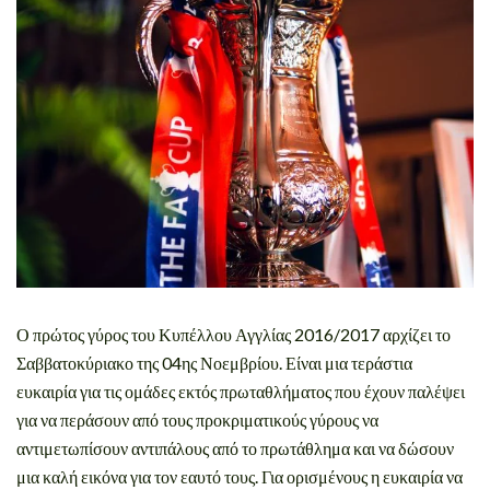
Ο πρώτος γύρος του Κυπέλλου Αγγλίας 2016/2017 αρχίζει το
Σαββατοκύριακο της 04ης Νοεμβρίου. Είναι μια τεράστια
ευκαιρία για τις ομάδες εκτός πρωταθλήματος που έχουν παλέψει
για να περάσουν από τους προκριματικούς γύρους να
αντιμετωπίσουν αντιπάλους από το πρωτάθλημα και να δώσουν
μια καλή εικόνα για τον εαυτό τους. Για ορισμένους η ευκαιρία να