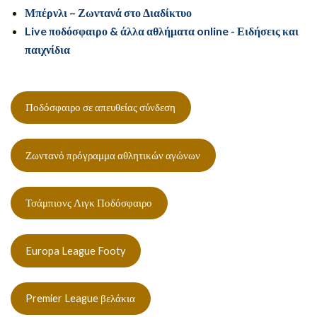
Μπέρνλι – Ζωντανά στο Διαδίκτυο
Live ποδόσφαιρο & άλλα αθλήματα online - Ειδήσεις και
παιχνίδια
Ποδόσφαιρο σε απευθείας σύνδεση
Ζωντανό πρόγραμμα αθλητικών αγώνων
Τσάμπιονς Λιγκ Ποδόσφαιρο
Europa League Footy
Premier League βελάκια