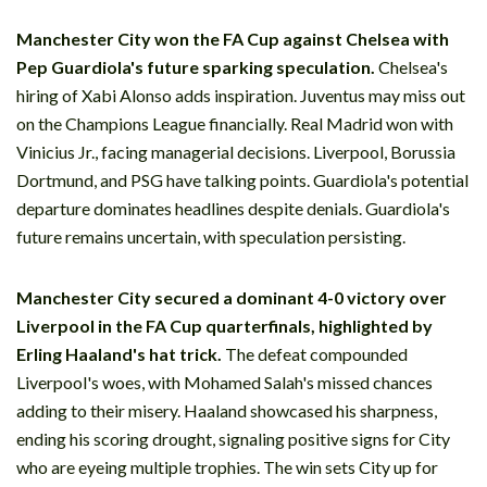
Manchester City won the FA Cup against Chelsea with
Pep Guardiola's future sparking speculation.
Chelsea's
hiring of Xabi Alonso adds inspiration. Juventus may miss out
on the Champions League financially. Real Madrid won with
Vinicius Jr., facing managerial decisions. Liverpool, Borussia
Dortmund, and PSG have talking points. Guardiola's potential
departure dominates headlines despite denials. Guardiola's
future remains uncertain, with speculation persisting.
Manchester City secured a dominant 4-0 victory over
Liverpool in the FA Cup quarterfinals, highlighted by
Erling Haaland's hat trick.
The defeat compounded
Liverpool's woes, with Mohamed Salah's missed chances
adding to their misery. Haaland showcased his sharpness,
ending his scoring drought, signaling positive signs for City
who are eyeing multiple trophies. The win sets City up for