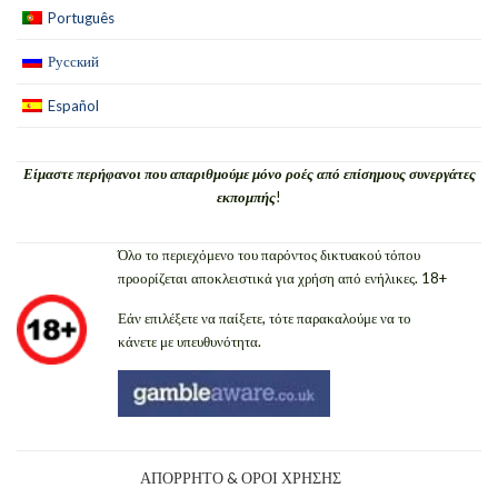
Português
Русский
Español
Είμαστε περήφανοι που απαριθμούμε μόνο ροές από επίσημους συνεργάτες
εκπομπής
!
Όλο το περιεχόμενο του παρόντος δικτυακού τόπου
προορίζεται αποκλειστικά για χρήση από ενήλικες. 18+
Εάν επιλέξετε να παίξετε, τότε παρακαλούμε να το
κάνετε με υπευθυνότητα.
ΑΠΌΡΡΗΤΟ & ΌΡΟΙ ΧΡΉΣΗΣ