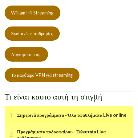
William Hill Streaming
Ζωντανές ιπποδρομίες
Λογισμικό ροής
Το καλύτερο VPN για streaming
Τι είναι καυτό αυτή τη στιγμή
Σημερινά προγράμματα - Όλα τα αθλήματα Live online
Προγράμματα ποδοσφαίρου - Τελευταία Live
ποδόσφαιρο