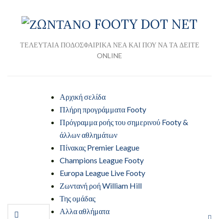
ΤΕΛΕΥΤΑΊΑ ΠΟΔΟΣΦΑΙΡΙΚΆ ΝΈΑ ΚΑΙ ΠΟΎ ΝΑ ΤΑ ΔΕΊΤΕ
ONLINE
Αρχική σελίδα
Πλήρη προγράμματα Footy
Πρόγραμμα ροής του σημερινού Footy &
άλλων αθλημάτων
Πίνακας Premier League
Champions League Footy
Europa League Live Footy
Ζωντανή ροή William Hill
Της ομάδας
Αλλα αθλήματα
Επ