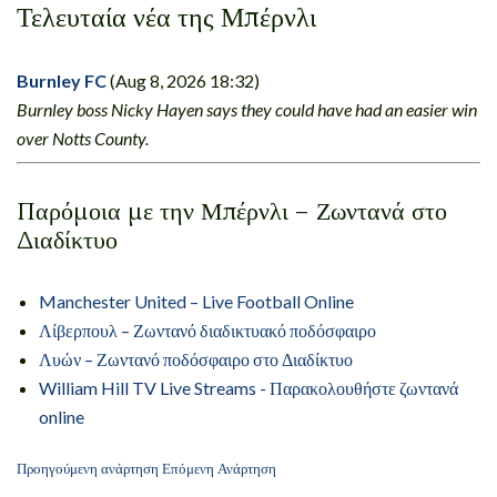
Τελευταία νέα της Μπέρνλι
Burnley FC
(Aug 8, 2026 18:32)
Burnley boss Nicky Hayen says they could have had an easier win
over Notts County.
Παρόμοια με την Μπέρνλι – Ζωντανά στο
Διαδίκτυο
Manchester United – Live Football Online
Λίβερπουλ – Ζωντανό διαδικτυακό ποδόσφαιρο
Λυών – Ζωντανό ποδόσφαιρο στο Διαδίκτυο
William Hill TV Live Streams - Παρακολουθήστε ζωντανά
online
Προηγούμενη ανάρτηση
Επόμενη Ανάρτηση