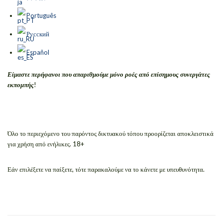
Português
Русский
Español
Είμαστε περήφανοι που απαριθμούμε μόνο ροές από επίσημους συνεργάτες
εκπομπής
!
Όλο το περιεχόμενο του παρόντος δικτυακού τόπου προορίζεται αποκλειστικά
για χρήση από ενήλικες. 18+
Εάν επιλέξετε να παίξετε, τότε παρακαλούμε να το κάνετε με υπευθυνότητα.