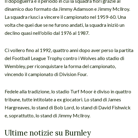
Il dopoguerra è il periodo in cui la squadra fiorì grazie al
dinamico duo formato da Jimmy Adamson e Jimmy Mcllroy.
La squadra riuscì a vincere il campionato nel 1959-60. Una
volta che quei due se ne furono andati, la squadra iniziò un
declino quasi nell'oblio dal 1976 al 1987.
Ci vollero fino al 1992, quattro anni dopo aver perso la partita
del Football League Trophy contro i Wolves allo stadio di
Wembley, per riconquistare la forma del campionato,
vincendo il campionato di Division Four.
Fedele alla tradizione, lo stadio Turf Moor è diviso in quattro
tribune, tutte intitolate a ex giocatori. Lo stand di James
Hargreaves, lo stand di Bob Lord, lo stand di David Fishwick
e, soprattutto, lo stand di Jimmy Mcllroy.
Ultime notizie su Burnley