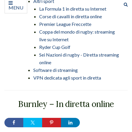
Altri sport
Es
MENU
La Formula 1 in diretta su Internet
il
Corse di cavalli in diretta online
mo
di
Premier League Freccette
ri
Coppa del mondo di rugby: streaming
live su Internet
Ryder Cup Golf
Sei Nazioni di rugby - Diretta streaming
online
Software di streaming
VPN dedicata agli sport in diretta
Burnley – In diretta online