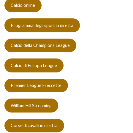
Calcio online
Programma degli sport in diretta
Calcio della Champions League
Calcio di Europa League
Premier League Freccette
William Hill Streaming
Corse di cavalli in diretta