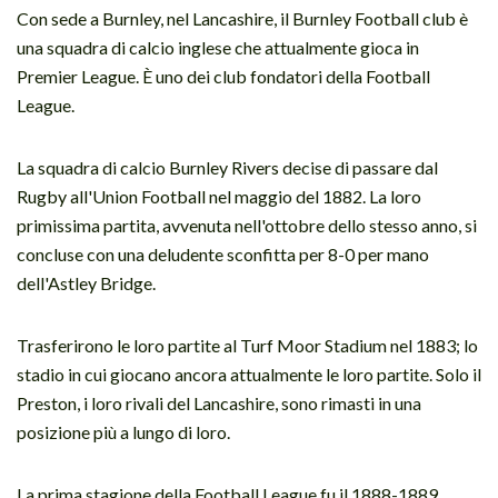
Con sede a Burnley, nel Lancashire, il Burnley Football club è
una squadra di calcio inglese che attualmente gioca in
Premier League. È uno dei club fondatori della Football
League.
La squadra di calcio Burnley Rivers decise di passare dal
Rugby all'Union Football nel maggio del 1882. La loro
primissima partita, avvenuta nell'ottobre dello stesso anno, si
concluse con una deludente sconfitta per 8-0 per mano
dell'Astley Bridge.
Trasferirono le loro partite al Turf Moor Stadium nel 1883; lo
stadio in cui giocano ancora attualmente le loro partite. Solo il
Preston, i loro rivali del Lancashire, sono rimasti in una
posizione più a lungo di loro.
La prima stagione della Football League fu il 1888-1889.