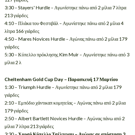
3:30 – Stayers' Hurdle – Αγωνίστηκε πάνω από 2 μίλια 7 λίτρα
213 γιάρδες
4:10 – Πλάκα του Φεστιβάλ – Αγωνίστηκε πάνω από 2 μίλια 4
λίτρα 166 γιάρδες
4:50 – Mares Novices Hurdle – Αγώνας πάνω από 2 μίλια 179
γιάρδες
5:30 – Κύπελλο πρόκλησης Kim Muir – Αγωνίστηκε πάνω από 3
μίλια 2 λ
Cheltenham Gold Cup Day – Παρασκευή 17 Μαρτίου
1:30 – Triumph Hurdle – Αγωνίστηκε πάνω από 2 μίλια 179
γιάρδες
2:10 – Εμπόδιο χάντικαπ κομητείας – Αγώνας πάνω από 2 μίλια
179 γιάρδες
2:50 – Albert Bartlett Novices Hurdle – Αγώνας πάνω από 2
μίλια 7 λίτρα 213 γιάρδες
3:30 –
Χρυσό Κύπελλο Τσέλτεναμ – Αγώνας σε απόσταση 3