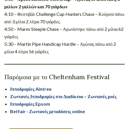
μιλίων 2 γαλλών και 70 γιάρδων
4:10 – Φεστιβάλ Challenge Cup Hunters Chase – Κούρσα πάνω
από 3 μίλια 2 λίτρα 70 γιάρδες
4:50 – Mares Steeple Chase – Αγωνίστηκε πάνω από 2 μίλια 62
γιάρδες
5:30 – Martin Pipe Handicap Hurdle – Αγώνας πάνω από 2
μίλια 4 λίτρα 56 γιάρδες
Παρόμοια με το Cheltenham Festival
Ιπποδρομίες Aintree
Ζωντανές Ιπποδρομίες στο Διαδίκτυο – Ζωντανές ροές
Ιπποδρομίες Epsom
Betfair - Ζωντανές μεταδόσεις online