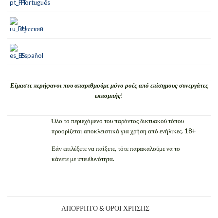
Português
Русский
Español
Είμαστε περήφανοι που απαριθμούμε μόνο ροές από επίσημους συνεργάτες
εκπομπής
!
Όλο το περιεχόμενο του παρόντος δικτυακού τόπου
προορίζεται αποκλειστικά για χρήση από ενήλικες. 18+
Εάν επιλέξετε να παίξετε, τότε παρακαλούμε να το
κάνετε με υπευθυνότητα.
ΑΠΌΡΡΗΤΟ & ΌΡΟΙ ΧΡΉΣΗΣ