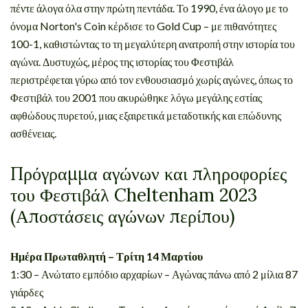
πέντε άλογα όλα στην πρώτη πεντάδα. Το 1990, ένα άλογο με το
όνομα Norton's Coin κέρδισε το Gold Cup – με πιθανότητες
100-1, καθιστώντας το τη μεγαλύτερη ανατροπή στην ιστορία του
αγώνα. Δυστυχώς, μέρος της ιστορίας του Φεστιβάλ
περιστρέφεται γύρω από τον ενθουσιασμό χωρίς αγώνες, όπως το
Φεστιβάλ του 2001 που ακυρώθηκε λόγω μεγάλης εστίας
αφθώδους πυρετού, μιας εξαιρετικά μεταδοτικής και επώδυνης
ασθένειας.
Πρόγραμμα αγώνων και πληροφορίες
του Φεστιβάλ Cheltenham 2023
(Αποστάσεις αγώνων περίπου)
Ημέρα Πρωταθλητή – Τρίτη 14 Μαρτίου
1:30 – Ανώτατο εμπόδιο αρχαρίων – Αγώνας πάνω από 2 μίλια 87
γιάρδες