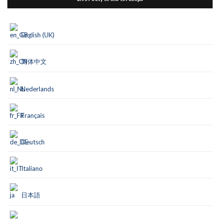
English (UK)
简体中文
Nederlands
Français
Deutsch
Italiano
日本語