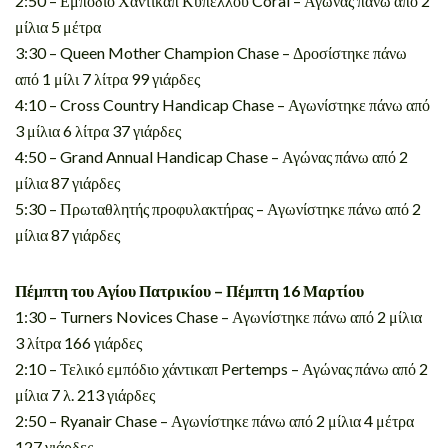
2:50 – Εμπόδιο Χάντικαπ Κυπέλλου Coral – Αγώνας πάνω από 2
μίλια 5 μέτρα
3:30 – Queen Mother Champion Chase – Δροσίστηκε πάνω
από 1 μίλι 7 λίτρα 99 γιάρδες
4:10 – Cross Country Handicap Chase – Αγωνίστηκε πάνω από
3 μίλια 6 λίτρα 37 γιάρδες
4:50 – Grand Annual Handicap Chase – Αγώνας πάνω από 2
μίλια 87 γιάρδες
5:30 – Πρωταθλητής προφυλακτήρας – Αγωνίστηκε πάνω από 2
μίλια 87 γιάρδες
Πέμπτη του Αγίου Πατρικίου – Πέμπτη 16 Μαρτίου
1:30 – Turners Novices Chase – Αγωνίστηκε πάνω από 2 μίλια
3 λίτρα 166 γιάρδες
2:10 – Τελικό εμπόδιο χάντικαπ Pertemps – Αγώνας πάνω από 2
μίλια 7 λ. 213 γιάρδες
2:50 – Ryanair Chase – Αγωνίστηκε πάνω από 2 μίλια 4 μέτρα
127 γιάρδες