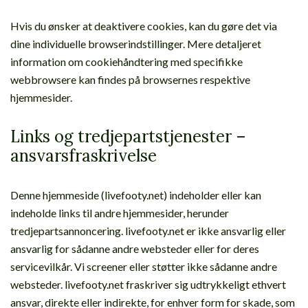
Hvis du ønsker at deaktivere cookies, kan du gøre det via
dine individuelle browserindstillinger. Mere detaljeret
information om cookiehåndtering med specifikke
webbrowsere kan findes på browsernes respektive
hjemmesider.
Links og tredjepartstjenester –
ansvarsfraskrivelse
Denne hjemmeside (livefooty.net) indeholder eller kan
indeholde links til andre hjemmesider, herunder
tredjepartsannoncering. livefooty.net er ikke ansvarlig eller
ansvarlig for sådanne andre websteder eller for deres
servicevilkår. Vi screener eller støtter ikke sådanne andre
websteder. livefooty.net fraskriver sig udtrykkeligt ethvert
ansvar, direkte eller indirekte, for enhver form for skade, som