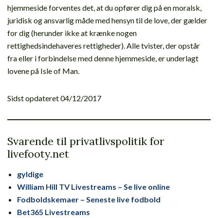
hjemmeside forventes det, at du opfører dig på en moralsk,
juridisk og ansvarlig måde med hensyn til de love, der gælder
for dig (herunder ikke at krænke nogen
rettighedsindehaveres rettigheder). Alle tvister, der opstår
fra eller i forbindelse med denne hjemmeside, er underlagt
lovene på Isle of Man.
Sidst opdateret 04/12/2017
Svarende til privatlivspolitik for
livefooty.net
gyldige
William Hill TV Livestreams – Se live online
Fodboldskemaer – Seneste live fodbold
Bet365 Livestreams