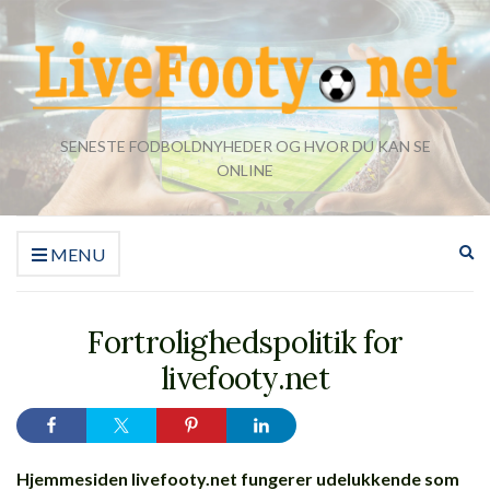
SENESTE FODBOLDNYHEDER OG HVOR DU KAN SE
ONLINE
Ud
MENU
sø
Fortrolighedspolitik for
livefooty.net
Hjemmesiden livefooty.net fungerer udelukkende som