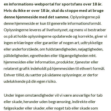
en informations-webportal for sportsfans over 18 år.
Hvis du ikke er over 18 år, skal du stoppe med at bruge
denne hjemmeside med det samme.
Oplysningerne på
denne hjemmeside er kun til generelle informationsformål.
Oplysningerne leveres af livefooty.net, og mens vi bestræber
os på at holde oplysningerne opdaterede og korrekte, giver vi
ingen erklæringer eller garantier af nogen art, udtrykkelige
eller underforståede, om fuldstændigheden, nøjagtigheden,
pålideligheden, egnetheden eller tilgængeligheden mht.
hjemmesiden eller information, produkter, tjenester eller
relateret grafik indeholdt på hjemmesiden til ethvert formål.
Enhver tillid, du sætter på sådanne oplysninger, er derfor
udelukkende på din egen risiko.
Under ingen omstændigheder vil vi være ansvarlige for tab
eller skade, herunder uden begrænsning, indirekte eller
følgeskader eller skader, eller noget tab eller skade som