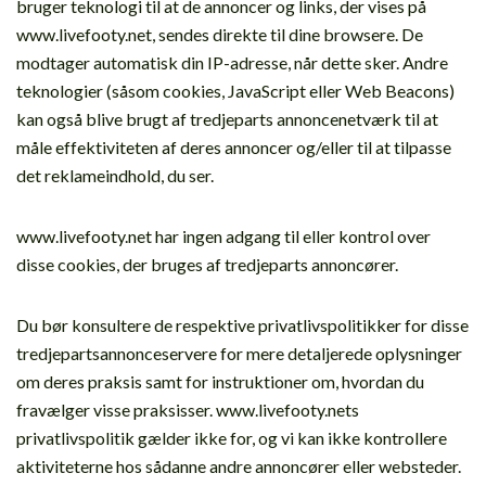
bruger teknologi til at de annoncer og links, der vises på
www.livefooty.net, sendes direkte til dine browsere. De
modtager automatisk din IP-adresse, når dette sker. Andre
teknologier (såsom cookies, JavaScript eller Web Beacons)
kan også blive brugt af tredjeparts annoncenetværk til at
måle effektiviteten af deres annoncer og/eller til at tilpasse
det reklameindhold, du ser.
www.livefooty.net har ingen adgang til eller kontrol over
disse cookies, der bruges af tredjeparts annoncører.
Du bør konsultere de respektive privatlivspolitikker for disse
tredjepartsannonceservere for mere detaljerede oplysninger
om deres praksis samt for instruktioner om, hvordan du
fravælger visse praksisser. www.livefooty.nets
privatlivspolitik gælder ikke for, og vi kan ikke kontrollere
aktiviteterne hos sådanne andre annoncører eller websteder.