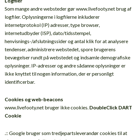
Logfiler
Som mange andre websteder gør www.livefooty.net brug af
logfiler. Oplysningerne i logfilerne inkluderer
internetprotokol (IP) adresser, type browser,
internetudbyder (ISP), dato/tidsstempel,
henvisnings-/afslutningssider og antal klik for at analysere
tendenser, administrere webstedet, spore brugerens
bevægelser rundt på webstedet og indsamle demografiske
oplysninger. IP-adresser og andre sådanne oplysninger er
ikke knyttet til nogen information, der er personligt
identificerbar.
Cookies og web-beacons
www.livefooty.net bruger ikke cookies.
DoubleClick DART
Cookie
.:: Google bruger som tredjepartsleverandør cookies til at