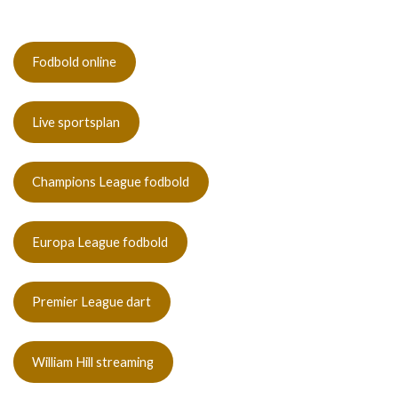
Fodbold online
Live sportsplan
Champions League fodbold
Europa League fodbold
Premier League dart
William Hill streaming