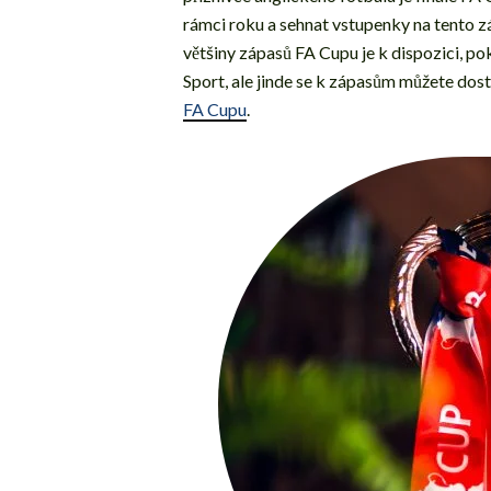
rámci roku a sehnat vstupenky na tento zá
většiny zápasů FA Cupu je k dispozici, po
Sport, ale jinde se k zápasům můžete dosta
FA Cupu
.