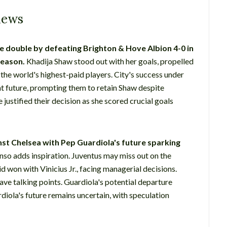
iews
 double by defeating Brighton & Hove Albion 4-0 in
season.
Khadija Shaw stood out with her goals, propelled
 the world's highest-paid players. City's success under
t future, prompting them to retain Shaw despite
justified their decision as she scored crucial goals
st Chelsea with Pep Guardiola's future sparking
nso adds inspiration. Juventus may miss out on the
 won with Vinicius Jr., facing managerial decisions.
ve talking points. Guardiola's potential departure
diola's future remains uncertain, with speculation