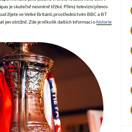
pas je skutečně nesmírně těžké. Přímý televizní přenos
kud žijete ve Velké Británii, prostřednictvím BBC a BT
t jen obtížně. Zde je několik dalších informací o
historie