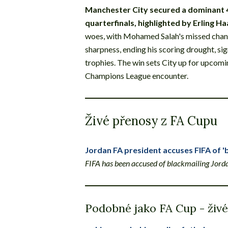
Manchester City secured a dominant 4
quarterfinals, highlighted by Erling Ha
woes, with Mohamed Salah's missed chanc
sharpness, ending his scoring drought, sig
trophies. The win sets City up for upcomi
Champions League encounter.
Živé přenosy z FA Cupu
Jordan FA president accuses FIFA of '
FIFA has been accused of blackmailing Jordan
Podobné jako FA Cup - živé