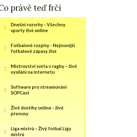
Co právě teď frčí
Dnešní rozvrhy - Všechny
sporty živě online
Fotbalové rozpisy - Nejnovější
fotbalové zápasy živě
Mistrovství světa v ragby – živé
vysílání na internetu
Software pro streamování
SOPCast
Živé dostihy online - živé
přenosy
Liga mistrů – Živý fotbal Ligy
mistrů