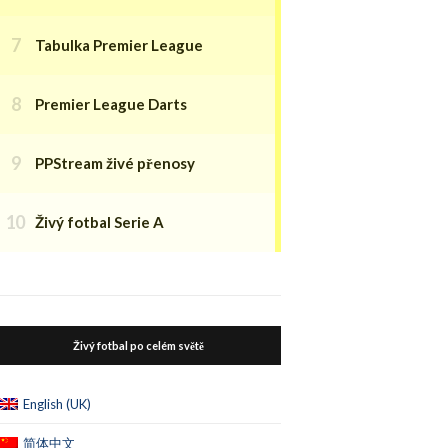
Tabulka Premier League
Premier League Darts
PPStream živé přenosy
Živý fotbal Serie A
Živý fotbal po celém světě
English (UK)
简体中文