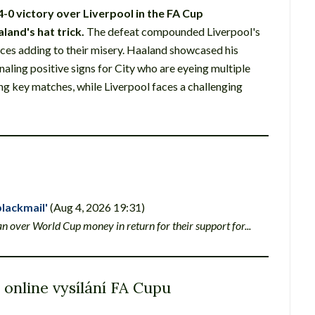
-0 victory over Liverpool in the FA Cup
aland's hat trick.
The defeat compounded Liverpool's
es adding to their misery. Haaland showcased his
naling positive signs for City who are eyeing multiple
ng key matches, while Liverpool faces a challenging
blackmail'
(Aug 4, 2026 19:31)
 over World Cup money in return for their support for...
 online vysílání FA Cupu