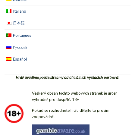
Italiano
日本語
Português
Русский
Español
Hrdě uvádíme pouze streamy od oficiálních vysílacích partnerů
!
Veškerý obsah těchto webových stránek je určen
výhradně pro dospělé. 18+
Pokud se rozhodnete hrát, dělejte to prosím
zodpovědně.