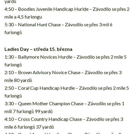
yardů
4:50 – Boodles Juvenile Handicap Hurlde – Závodilo se přes 2
míle a 4,5 furlongu
5:30 – National Hunt Chase – Závodilo se přes 3 mil 6
furlongů
Ladies Day – středa 15. března
1:30 – Ballymore Novices Hurdle – Závodilo se přes 2 míle 5
furlongů
2:10 – Brown Advisory Novice Chase – Závodilo se přes 3
míle 80 yardů
2:50 – Coral Cup Handicap Hurdle – Závodilo se přes 2 míle 5
furlongů
3:30 – Queen Mother Champion Chase – Závodilo se přes 1
míli 7 furlongů 99 yardů
4:10 – Cross Country Handicap Chase – Závodilo se přes 3
míle 6 furlongů 37 yardů