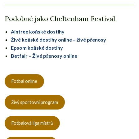
Podobné jako Cheltenham Festival
Aintree koňské dostihy
Živé koňské dostihy online – živé přenosy
Epsom koňské dostihy
Betfair – Živé přenosy online
Fotbal online
Živý sportovní program
Fotbalová liga mistrů