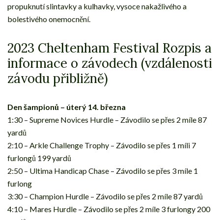
propuknutí slintavky a kulhavky, vysoce nakažlivého a
bolestivého onemocnění.
2023 Cheltenham Festival Rozpis a
informace o závodech (vzdálenosti
závodu přibližně)
Den šampionů – úterý 14. března
1:30 – Supreme Novices Hurdle – Závodilo se přes 2 míle 87
yardů
2:10 – Arkle Challenge Trophy – Závodilo se přes 1 míli 7
furlongů 199 yardů
2:50 – Ultima Handicap Chase – Závodilo se přes 3 míle 1
furlong
3:30 – Champion Hurdle – Závodilo se přes 2 míle 87 yardů
4:10 – Mares Hurdle – Závodilo se přes 2 míle 3 furlongy 200