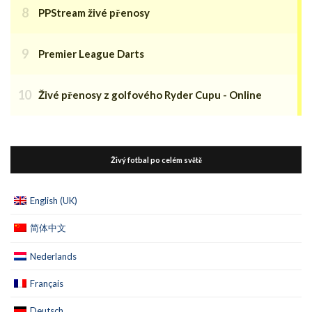
PPStream živé přenosy
Premier League Darts
Živé přenosy z golfového Ryder Cupu - Online
Živý fotbal po celém světě
English (UK)
简体中文
Nederlands
Français
Deutsch