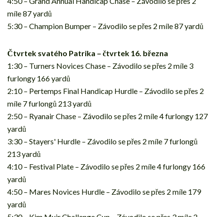
4:50 – Grand Annual Handicap Chase – Závodilo se přes 2
míle 87 yardů
5:30 – Champion Bumper – Závodilo se přes 2 míle 87 yardů
Čtvrtek svatého Patrika – čtvrtek 16. března
1:30 – Turners Novices Chase – Závodilo se přes 2 míle 3
furlongy 166 yardů
2:10 – Pertemps Final Handicap Hurdle – Závodilo se přes 2
míle 7 furlongů 213 yardů
2:50 – Ryanair Chase – Závodilo se přes 2 míle 4 furlongy 127
yardů
3:30 – Stayers' Hurdle – Závodilo se přes 2 míle 7 furlongů
213 yardů
4:10 – Festival Plate – Závodilo se přes 2 míle 4 furlongy 166
yardů
4:50 – Mares Novices Hurdle – Závodilo se přes 2 míle 179
yardů
5:30 – Kim Muir Challenge Cup – Závodilo se přes 3 míle 2