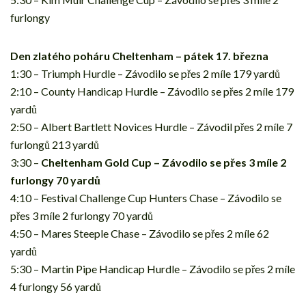
furlongy
Den zlatého poháru Cheltenham – pátek 17. března
1:30 – Triumph Hurdle – Závodilo se přes 2 míle 179 yardů
2:10 – County Handicap Hurdle – Závodilo se přes 2 míle 179
yardů
2:50 – Albert Bartlett Novices Hurdle – Závodil přes 2 míle 7
furlongů 213 yardů
3:30 –
Cheltenham Gold Cup – Závodilo se přes 3 míle 2
furlongy 70 yardů
4:10 – Festival Challenge Cup Hunters Chase – Závodilo se
přes 3 míle 2 furlongy 70 yardů
4:50 – Mares Steeple Chase – Závodilo se přes 2 míle 62
yardů
5:30 – Martin Pipe Handicap Hurdle – Závodilo se přes 2 míle
4 furlongy 56 yardů