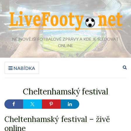
NEJNOVĚJŠÍ FOTBALOVÉ ZPRÁVY A KDE JE SLEDOVAT
ONLINE
Ro
NABÍDKA
vy
fo
Cheltenhamský festival
Cheltenhamský festival – živě
online