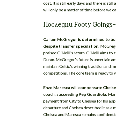
cost. It is still early days and there is sti
will only be a matter of time before we c
Последни Footy Goings
Callum McGregor is determined to buil
despite transfer speculation.
McGregor
praised O'Neill's return. O'Neill aims to
Duran. McGregor's future is uncertain ami
maintain Celtic's winning tradition and 
competitions. The core team is ready to 
Enzo Maresca will compensate Chelse
coach, succeeding Pep Guardiola.
Mare
payment from City to Chelsea for his app
departure and Chelsea described it as a
Chelsea and Maresca remains confidential