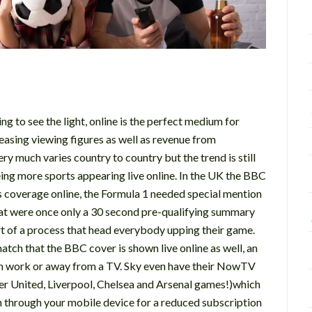
ing to see the light, online is the perfect medium for
easing viewing figures as well as revenue from
ery much varies country to country but the trend is still
eeing more sports appearing live online. In the UK the BBC
rts coverage online, the Formula 1 needed special mention
that were once only a 30 second pre-qualifying summary
art of a process that head everybody upping their game.
atch that the BBC cover is shown live online as well, an
 in work or away from a TV. Sky even have their NowTV
er United, Liverpool, Chelsea and Arsenal games!)which
n through your mobile device for a reduced subscription