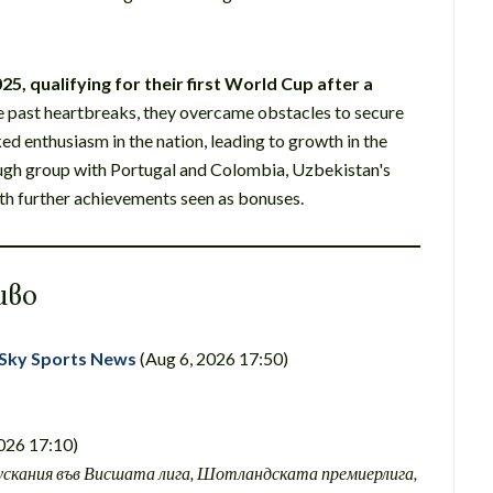
5, qualifying for their first World Cup after a
 past heartbreaks, they overcame obstacles to secure
ed enthusiasm in the nation, leading to growth in the
ough group with Portugal and Colombia, Uzbekistan's
 with further achievements seen as bonuses.
иво
 Sky Sports News
(Aug 6, 2026 17:50)
026 17:10)
скания във Висшата лига, Шотландската премиерлига,