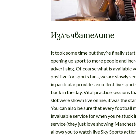
Излъчвателите
It took some time but they’re finally start
opening up sport to more people and incr
advertising. Of course what is available v
positive for sports fans, we are slowly s
in particular provides excellent live spo
back in the day. Vital practice sessions 
slot were shown live online, it was the st
You can also be sure that every football m
invaluable service for when you’re stuck
service (they just love showing Manchest
allows you to watch live Sky Sports actio