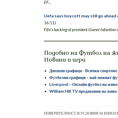
EF...
Uefa says boycott may still go ahead
16:11)
Fifa's backing of president Gianni Infantino
Подобно на Футбол на жи
Новини и игри
Днешни графици - Всички спортове
Футболни графици – най-новият фу
Liverpool – Онлайн футбол на живо
William Hill TV предавания на живо
ПОВЕРИТЕЛНОСТ И УСЛОВИЯ ЗА ИЗПОЛ