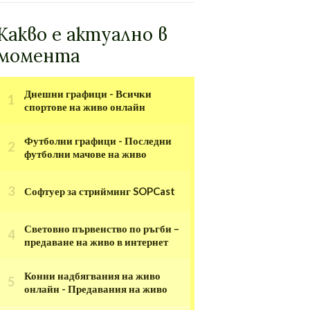
Какво е актуално в
момента
Днешни графици - Всички
спортове на живо онлайн
Футболни графици - Последни
футболни мачове на живо
Софтуер за стрийминг SOPCast
Световно първенство по ръгби –
предаване на живо в интернет
Конни надбягвания на живо
онлайн - Предавания на живо