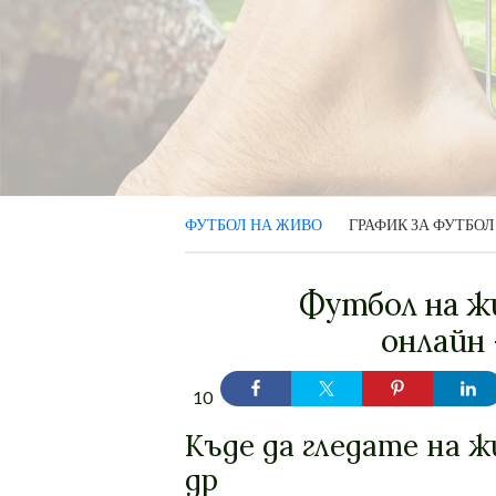
ФУТБОЛ НА ЖИВО
ГРАФИК ЗА ФУТБОЛ
Футбол на жи
онлайн 
10
Къде да гледате на ж
др