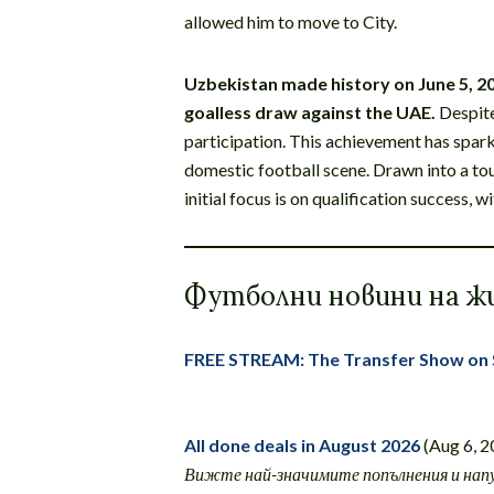
allowed him to move to City.
Uzbekistan made history on June 5, 202
goalless draw against the UAE.
Despite
participation. This achievement has spark
domestic football scene. Drawn into a t
initial focus is on qualification success,
Футболни новини на ж
FREE STREAM: The Transfer Show on
All done deals in August 2026
(Aug 6, 2
Вижте най-значимите попълнения и напу