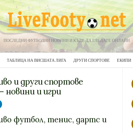
ПОСЛЕДНИ ФУТБОЛНИ НОВИНИ И КЪДЕ ДА ГЛЕДАТЕ ОНЛАЙН
ТАБЛИЦА НА ВИСШАТА ЛИГА
ДРУГИ СПОРТОВЕ
ЕКИПИ
во и други спортове
– новини и игри
иво футбол, тенис, дартс и