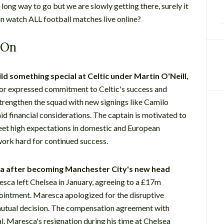
ll a long way to go but we are slowly getting there, surely it
an watch ALL football matches live online?
-On
d something special at Celtic under Martin O'Neill,
 expressed commitment to Celtic's success and
 strengthen the squad with new signings like Camilo
d financial considerations. The captain is motivated to
meet high expectations in domestic and European
work hard for continued success.
a after becoming Manchester City's new head
sca left Chelsea in January, agreeing to a £17m
ointment. Maresca apologized for the disruptive
 mutual decision. The compensation agreement with
. Maresca's resignation during his time at Chelsea