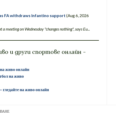
 as FA withdraws Infantino support
(Aug 6, 2026
 at a meeting on Wednesday "changes nothing", says Eu...
во и други спортове онлайн -
 на живо онлайн
тбол на живо
 – гледайте на живо онлайн
ЗВАНЕ