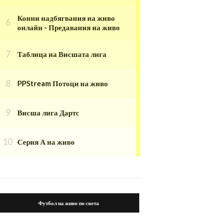
Конни надбягвания на живо
онлайн - Предавания на живо
Таблица на Висшата лига
PPStream Потоци на живо
Висша лига Дартс
Серия А на живо
Футбол на живо по света