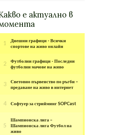
Какво е актуално в
момента
Днешни графици - Всички
спортове на живо онлайн
Футболни графици - Последни
футболни мачове на живо
Световно първенство по ръгби –
предаване на живо в интернет
Софтуер за стрийминг SOPCast
Шампионска лига –
Шампионска лига Футбол на
живо