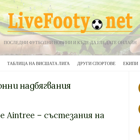
ПОСЛЕДНИ ФУТБОЛНИ НОВИНИ И КЪДЕ ДА ГЛЕДАТЕ ОНЛАЙН
ТАБЛИЦА НА ВИСШАТА ЛИГА
ДРУГИ СПОРТОВЕ
ЕКИПИ
Конни надбягвания
 Aintree – състезания на