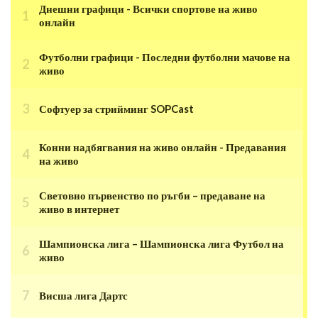
Днешни графици - Всички спортове на живо
онлайн
Футболни графици - Последни футболни мачове на
живо
Софтуер за стрийминг SOPCast
Конни надбягвания на живо онлайн - Предавания
на живо
Световно първенство по ръгби – предаване на
живо в интернет
Шампионска лига – Шампионска лига Футбол на
живо
Висша лига Дартс