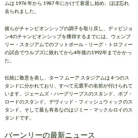
ムは 1976 年から 1987 年にかけて衰退し始め、ほぼ忘れ
去られました。
彼らがチャンピオンシップの調子を取り戻し、ディビジョ
ン4のチャンピオンシップを獲得するまでには、ウェンブ
リー・スタジアムでのフットボール・リーグ・トロフィー
の試合でウルブズに敗れてから4年後の1992年までかかっ
た。
伝統に敬意を表し、ターフ ムーア スタジアムは 4 つのス
タンドに分かれており、すべて元選手の名前が付けられて
います。ジェームズ・ハーグリーブスのスタンド、ボブ・
ロードのスタンド、デヴィッド・フィッシュウィックのス
タンド、そして最も有名なのはジミー・マックルロイのス
タンドです。
バーンリーの最新ニュース