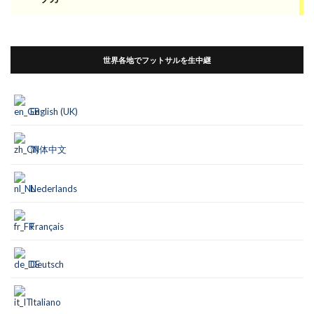
世界各地でフットサルを生中継
English (UK)
简体中文
Nederlands
Français
Deutsch
Italiano