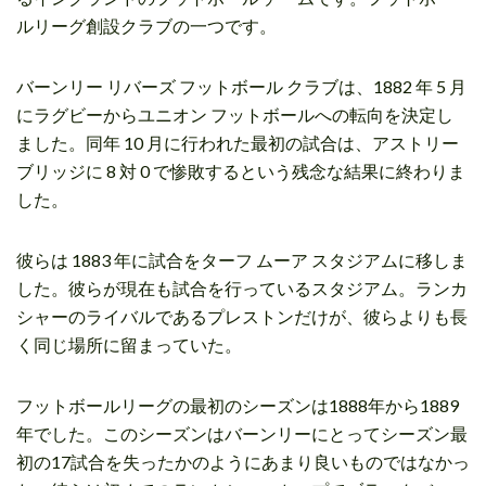
ルリーグ創設クラブの一つです。
バーンリー リバーズ フットボール クラブは、1882 年 5 月
にラグビーからユニオン フットボールへの転向を決定し
ました。同年 10 月に行われた最初の試合は、アストリー
ブリッジに 8 対 0 で惨敗するという残念な結果に終わりま
した。
彼らは 1883 年に試合をターフ ムーア スタジアムに移しま
した。彼らが現在も試合を行っているスタジアム。ランカ
シャーのライバルであるプレストンだけが、彼らよりも長
く同じ場所に留まっていた。
フットボールリーグの最初のシーズンは1888年から1889
年でした。このシーズンはバーンリーにとってシーズン最
初の17試合を失ったかのようにあまり良いものではなかっ