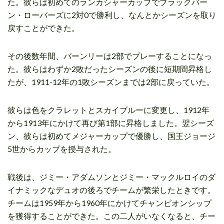
た。彼らは初めてのランカシャーカップでブラックバー
ン・ローバーズに2対0で勝利し、なんとかシーズンを取り
戻すことができた。
その後数年間、バーンリーは2部でプレーすることになっ
た。彼らはわずか2敗だったシーズンの後に短期間昇格し
たが、1911-12年の1敗シーズンまでは2部に戻っていた。
彼らは色をクラレットとスカイブルーに変更し、1912年
から1913年にかけて再び第1部に昇格しました。翌シーズ
ン、彼らは初めてメジャーカップで優勝し、国王ジョージ
5世からカップを授与された。
戦後は、ジミー・アダムソンとジミー・マックルロイのダ
イナミックなデュオの後ろでチームが繁栄したときです。
チームは1959年から1960年にかけてチャンピオンシップ
を獲得することができた。この二人がいなくなると、チー