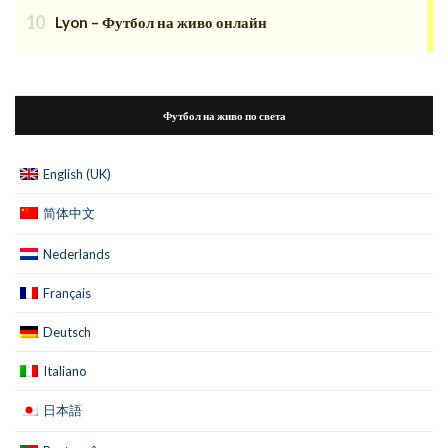
Lyon – Футбол на живо онлайн
Футбол на живо по света
English (UK)
简体中文
Nederlands
Français
Deutsch
Italiano
日本語