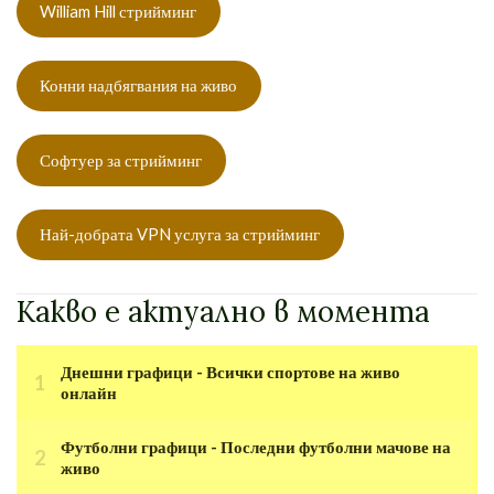
William Hill стрийминг
Конни надбягвания на живо
Софтуер за стрийминг
Най-добрата VPN услуга за стрийминг
Какво е актуално в момента
Днешни графици - Всички спортове на живо
онлайн
Футболни графици - Последни футболни мачове на
живо