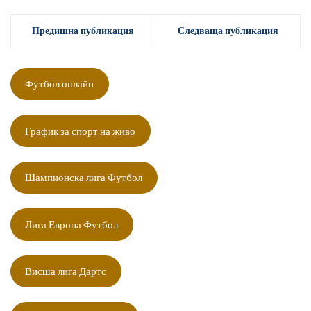
Предишна публикация
Следваща публикация
Футбол онлайн
График за спорт на живо
Шампионска лига Футбол
Лига Европа Футбол
Висша лига Дартс