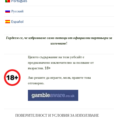
Português
Русский
Español
Гордеем се, че изброяваме само потоци от официални партньори за
излъчване
!
Цялото съдържание на този уебсайт е
предназначено изключително за ползване от
възрастни. 18+
Ако решите да играете, моля, правете това
отговорно.
ПОВЕРИТЕЛНОСТ И УСЛОВИЯ ЗА ИЗПОЛЗВАНЕ