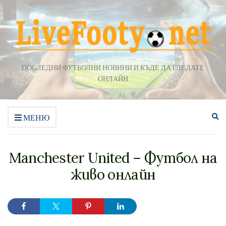
ПОСЛЕДНИ ФУТБОЛНИ НОВИНИ И КЪДЕ ДА ГЛЕДАТЕ
ОНЛАЙН
Ра
МЕНЮ
на
фо
за
Manchester United – Футбол на
тъ
живо онлайн