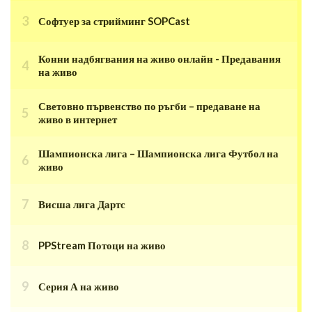
Софтуер за стрийминг SOPCast
Конни надбягвания на живо онлайн - Предавания
на живо
Световно първенство по ръгби – предаване на
живо в интернет
Шампионска лига – Шампионска лига Футбол на
живо
Висша лига Дартс
PPStream Потоци на живо
Серия А на живо