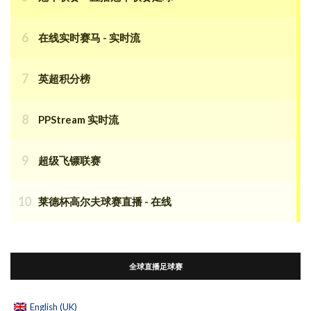
在线实时赛马 - 实时流
英超积分榜
PPStream 实时流
超级飞镖联赛
莱德杯高尔夫球赛直播 - 在线
全球直播足球赛
English (UK)