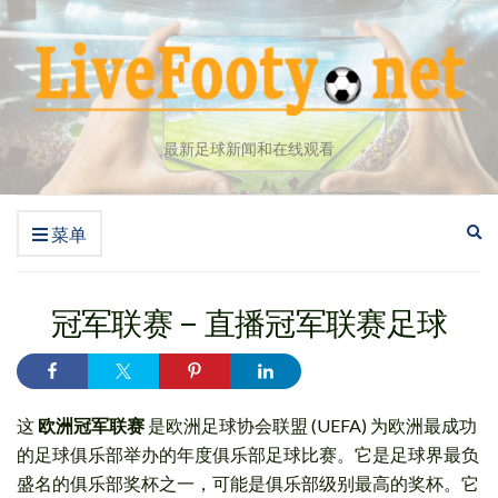
最新足球新闻和在线观看
展
菜单
开
搜
索
冠军联赛 – 直播冠军联赛足球
表
单
这
欧洲冠军联赛
是欧洲足球协会联盟 (UEFA) 为欧洲最成功
的足球俱乐部举办的年度俱乐部足球比赛。它是足球界最负
盛名的俱乐部奖杯之一，可能是俱乐部级别最高的奖杯。它