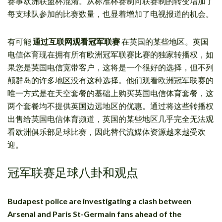
赛事欧洲联盟杯混淆。从标准杯赛制向联赛制的转变增加了
每支球队参加的比赛数量，也显着增加了电视报道的机会。
有可能
通过互联网观看冠军联赛
在英国的某些地区。英国
电信体育现在拥有所有欧洲冠军联赛比赛的独家转播权，如
果您是英国电信宽带客户，这将是一个很好的选择，但不列
颠群岛的许多地区没有这种选择。他们观看欧洲冠军联赛的
唯一方式是在天空套餐的基础上购买英国电信体育套餐，这
两个套餐均不提供英国边远地区的优惠。通过将这些转播权
出售给英国电信体育频道，英国的某些地区几乎完全无法观
看欧洲俱乐部足球比赛，因此替代流媒体资源越来越受欢
迎。
冠军联赛足球八卦和观点
Budapest police are investigating a clash between
Arsenal and Paris St-Germain fans ahead of the