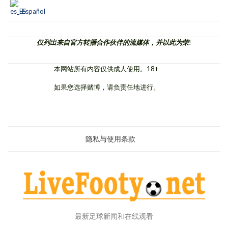
Español
仅列出来自官方转播合作伙伴的流媒体，并以此为荣
!
本网站所有内容仅供成人使用。18+
如果您选择赌博，请负责任地进行。
隐私与使用条款
最新足球新闻和在线观看