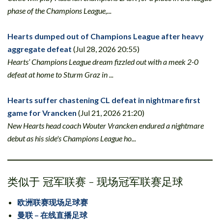
phase of the Champions League,...
Hearts dumped out of Champions League after heavy
aggregate defeat
(Jul 28, 2026 20:55)
Hearts’ Champions League dream fizzled out with a meek 2-0
defeat at home to Sturm Graz in ...
Hearts suffer chastening CL defeat in nightmare first
game for Vrancken
(Jul 21, 2026 21:20)
New Hearts head coach Wouter Vrancken endured a nightmare
debut as his side's Champions League ho...
类似于 冠军联赛 - 现场冠军联赛足球
欧洲联赛现场足球赛
曼联 – 在线直播足球