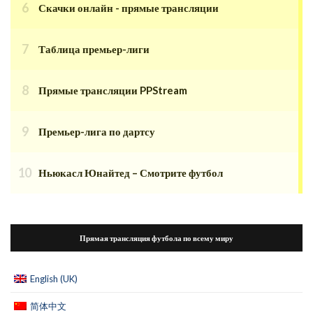
Скачки онлайн - прямые трансляции
Таблица премьер-лиги
Прямые трансляции PPStream
Премьер-лига по дартсу
Ньюкасл Юнайтед – Смотрите футбол
Прямая трансляция футбола по всему миру
English (UK)
简体中文