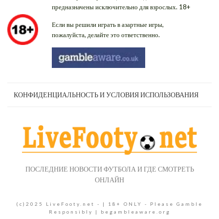
предназначены исключительно для взрослых. 18+
Если вы решили играть в азартные игры,
пожалуйста, делайте это ответственно.
КОНФИДЕНЦИАЛЬНОСТЬ И УСЛОВИЯ ИСПОЛЬЗОВАНИЯ
ПОСЛЕДНИЕ НОВОСТИ ФУТБОЛА И ГДЕ СМОТРЕТЬ
ОНЛАЙН
(c)2025 LiveFooty.net - | 18+ ONLY - Please Gamble
Responsibly | begambleaware.org