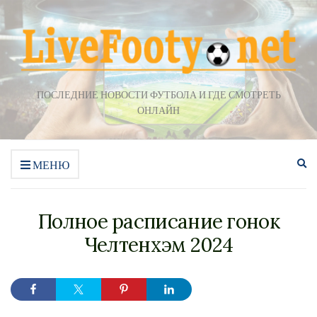
ПОСЛЕДНИЕ НОВОСТИ ФУТБОЛА И ГДЕ СМОТРЕТЬ
ОНЛАЙН
Ра
МЕНЮ
фо
по
Полное расписание гонок
Челтенхэм 2024