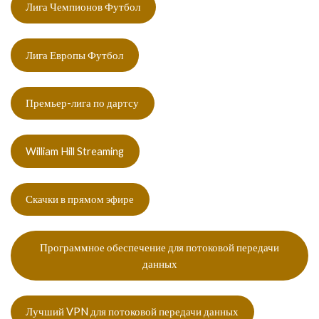
Лига Чемпионов Футбол
Лига Европы Футбол
Премьер-лига по дартсу
William Hill Streaming
Скачки в прямом эфире
Программное обеспечение для потоковой передачи
данных
Лучший VPN для потоковой передачи данных