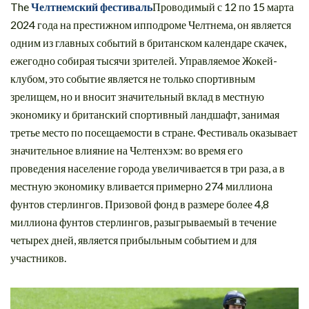
The
Челтнемский фестиваль
Проводимый с 12 по 15 марта
2024 года на престижном ипподроме Челтнема, он является
одним из главных событий в британском календаре скачек,
ежегодно собирая тысячи зрителей. Управляемое Жокей-
клубом, это событие является не только спортивным
зрелищем, но и вносит значительный вклад в местную
экономику и британский спортивный ландшафт, занимая
третье место по посещаемости в стране. Фестиваль оказывает
значительное влияние на Челтенхэм: во время его
проведения население города увеличивается в три раза, а в
местную экономику вливается примерно 274 миллиона
фунтов стерлингов. Призовой фонд в размере более 4,8
миллиона фунтов стерлингов, разыгрываемый в течение
четырех дней, является прибыльным событием и для
участников.