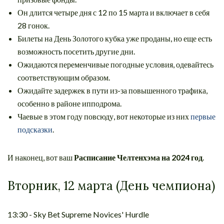
Он длится четыре дня с 12 по 15 марта и включает в себя
28 гонок.
Билеты на День Золотого кубка уже проданы, но еще есть
возможность посетить другие дни.
Ожидаются переменчивые погодные условия, одевайтесь
соответствующим образом.
Ожидайте задержек в пути из-за повышенного трафика,
особенно в районе ипподрома.
Чаевые в этом году повсюду, вот некоторые из них
первые
подсказки
.
И наконец, вот ваш
Расписание Челтенхэма на 2024 год
.
Вторник, 12 марта (День чемпиона)
13:30 - Sky Bet Supreme Novices' Hurdle