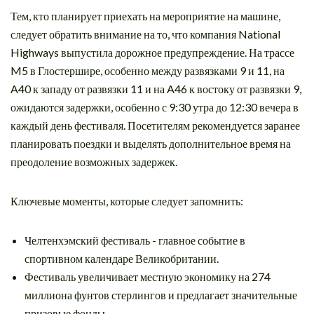
Тем, кто планирует приехать на мероприятие на машине,
следует обратить внимание на то, что компания National
Highways выпустила дорожное предупреждение. На трассе
M5 в Глостершире, особенно между развязками 9 и 11, на
A40 к западу от развязки 11 и на A46 к востоку от развязки 9,
ожидаются задержки, особенно с 9:30 утра до 12:30 вечера в
каждый день фестиваля. Посетителям рекомендуется заранее
планировать поездки и выделять дополнительное время на
преодоление возможных задержек.
Ключевые моменты, которые следует запомнить:
Челтенхэмский фестиваль - главное событие в
спортивном календаре Великобритании.
Фестиваль увеличивает местную экономику на 274
миллиона фунтов стерлингов и предлагает значительные
призовые фонды.