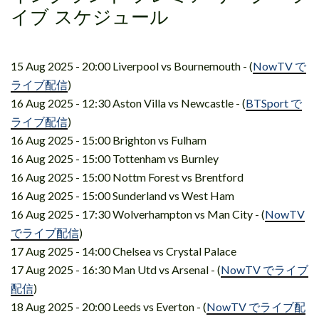
イブ スケジュール
15 Aug 2025 - 20:00 Liverpool vs Bournemouth - (
NowTV で
ライブ配信
)
16 Aug 2025 - 12:30 Aston Villa vs Newcastle - (
BTSport で
ライブ配信
)
16 Aug 2025 - 15:00 Brighton vs Fulham
16 Aug 2025 - 15:00 Tottenham vs Burnley
16 Aug 2025 - 15:00 Nottm Forest vs Brentford
16 Aug 2025 - 15:00 Sunderland vs West Ham
16 Aug 2025 - 17:30 Wolverhampton vs Man City - (
NowTV
でライブ配信
)
17 Aug 2025 - 14:00 Chelsea vs Crystal Palace
17 Aug 2025 - 16:30 Man Utd vs Arsenal - (
NowTV でライブ
配信
)
18 Aug 2025 - 20:00 Leeds vs Everton - (
NowTV でライブ配