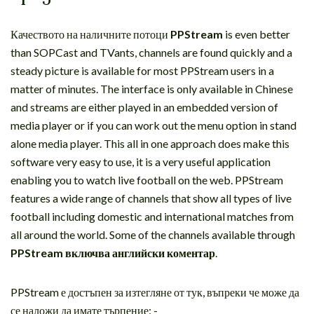
Качеството на наличните потоци
PPStream
is even better
than SOPCast and TVants, channels are found quickly and a
steady picture is available for most PPStream users in a
matter of minutes. The interface is only available in Chinese
and streams are either played in an embedded version of
media player or if you can work out the menu option in stand
alone media player. This all in one approach does make this
software very easy to use, it is a very useful application
enabling you to watch live football on the web. PPStream
features a wide range of channels that show all types of live
football including domestic and international matches from
all around the world. Some of the channels available through
PPStream включва английски коментар
.
PPStream е достъпен за изтегляне от тук, въпреки че може да
се наложи да имате търпение: -