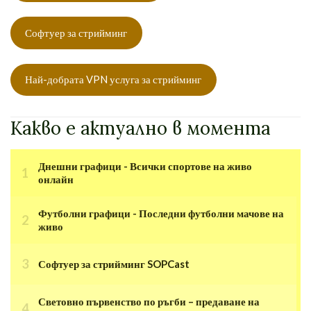
Софтуер за стрийминг
Най-добрата VPN услуга за стрийминг
Какво е актуално в момента
Днешни графици - Всички спортове на живо
онлайн
Футболни графици - Последни футболни мачове на
живо
Софтуер за стрийминг SOPCast
Световно първенство по ръгби – предаване на