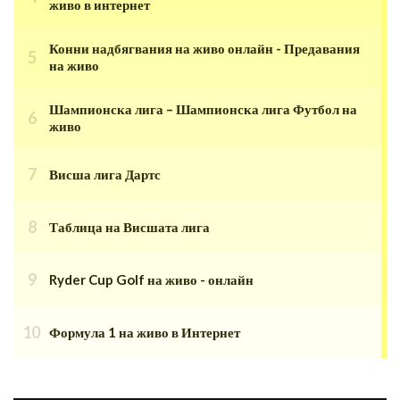
живо в интернет
Конни надбягвания на живо онлайн - Предавания
на живо
Шампионска лига – Шампионска лига Футбол на
живо
Висша лига Дартс
Таблица на Висшата лига
Ryder Cup Golf на живо - онлайн
Формула 1 на живо в Интернет