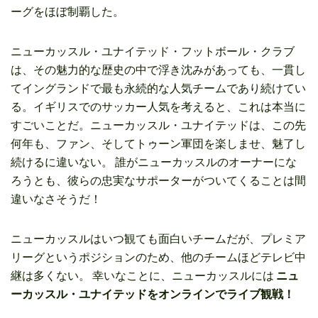
ーグをほぼ制覇した。
ニューカッスル・ユナイテッド・フットボール・クラブ
は、その魅力的な歴史の中で浮き沈みがあっても、一貫し
てイングランドで最も永続的な人気チームであり続けてい
る。イギリスでのサッカー人気を考えると、これは本当に
すごいことだ。ニューカッスル・ユナイテッドは、この先
何年も、ファン、そしてトゥーン軍団を楽しませ、魅了し
続けるに違いない。 誰がニューカッスルのオーナーにな
ろうとも、彼らの忠実なサポーターがついてくることは間
違いなさそうだ！
ニューカッスルはいつ観ても面白いチームだが、プレミア
リーグというポジションのため、他のチームほどテレビ中
継は多くない。 幸いなことに、ニューカッスルには
ニュ
ーカッスル・ユナイテッドをオンラインでライブ観戦！