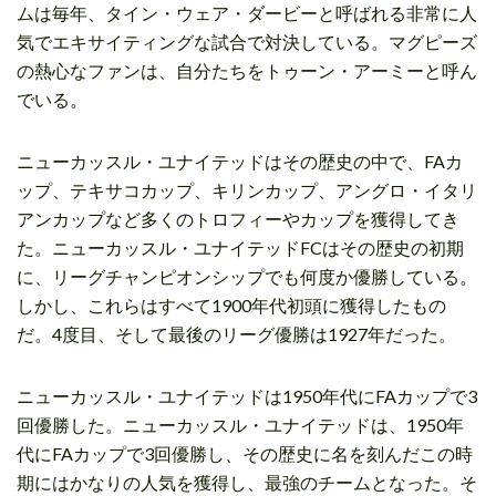
ムは毎年、タイン・ウェア・ダービーと呼ばれる非常に人
気でエキサイティングな試合で対決している。マグピーズ
の熱心なファンは、自分たちをトゥーン・アーミーと呼ん
でいる。
ニューカッスル・ユナイテッドはその歴史の中で、FAカ
ップ、テキサコカップ、キリンカップ、アングロ・イタリ
アンカップなど多くのトロフィーやカップを獲得してき
た。ニューカッスル・ユナイテッドFCはその歴史の初期
に、リーグチャンピオンシップでも何度か優勝している。
しかし、これらはすべて1900年代初頭に獲得したもの
だ。4度目、そして最後のリーグ優勝は1927年だった。
ニューカッスル・ユナイテッドは1950年代にFAカップで3
回優勝した。ニューカッスル・ユナイテッドは、1950年
代にFAカップで3回優勝し、その歴史に名を刻んだこの時
期にはかなりの人気を獲得し、最強のチームとなった。そ