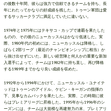
の後数十年間、彼らは強力で信頼できるチームを持ち、長
年にわたってかなりの好成績を残した。トゥーン軍団は愛
するサッカークラブに満足していたに違いない。
1974年と1975年にはテキサコ・カップで連覇を果たした
ものの、その後のニューカッスルはかなり低迷した。実
際、1980年代の初めには、ニューカッスルは降格し、し
ばらく2部リーグ（最近のチャンピオンシップに相当）か
ら抜け出せずにいた。新しい経営陣と何人かの重要な新加
入選手によって、チームは1982年に持ち直し、再び降格
する1989年までかなり良い成績を収めた。
1992年から1994年にかけて、ニューカッスル・ユナイテ
ッドはトゥーンのアイドル、ケビン・キーガンの指揮の
下、見事なカムバックを果たした。 実際、この時期に彼
らはプレミアリーグに昇格した。1995年から1996年のシ
ーズンには、チームは大規模な再建努力の末、プレミアリ