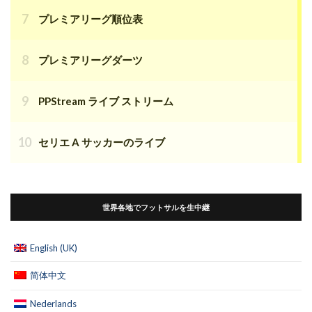
プレミアリーグ順位表
プレミアリーグダーツ
PPStream ライブ ストリーム
セリエ A サッカーのライブ
世界各地でフットサルを生中継
English (UK)
简体中文
Nederlands